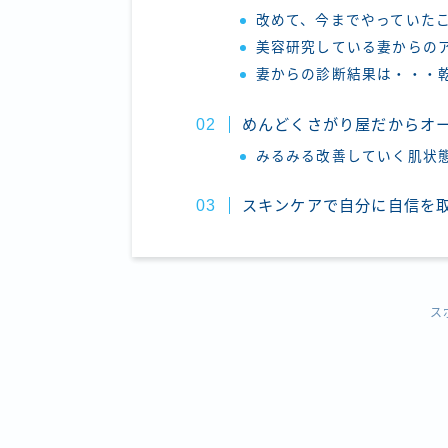
改めて、今までやっていた
美容研究している妻からの
妻からの診断結果は・・・
めんどくさがり屋だからオ
みるみる改善していく肌状
スキンケアで自分に自信を
ス