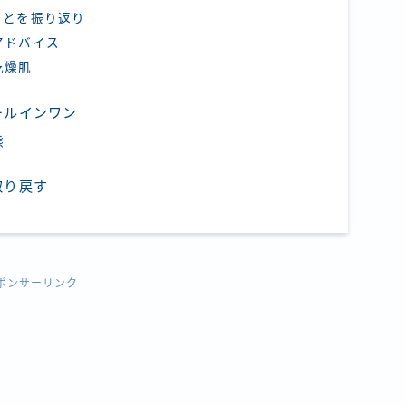
ことを振り返り
アドバイス
乾燥肌
ールインワン
態
取り戻す
ポンサーリンク