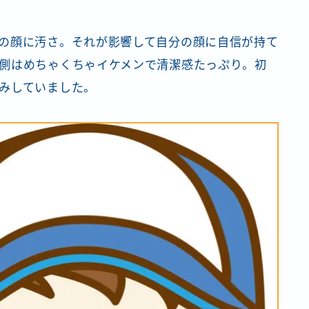
の顔に汚さ。それが影響して
自分の顔に自信が持て
側はめちゃくちゃイケメンで清潔感たっぷり。初
みしていました。