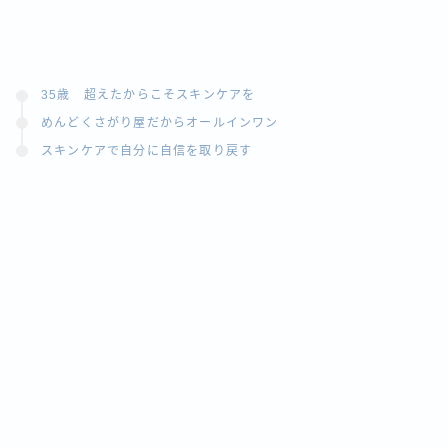
35歳 超えたからこそスキンケアを
めんどくさがり屋だからオールインワン
スキンケアで自分に自信を取り戻す