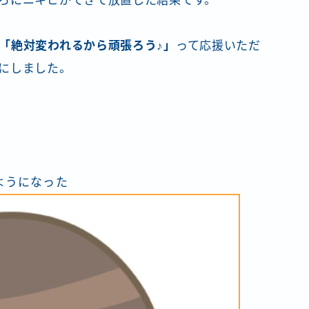
ころにニキビができて放置した結果です。
「絶対変われるから頑張ろう♪」
って応援いただ
にしました。
ようになった