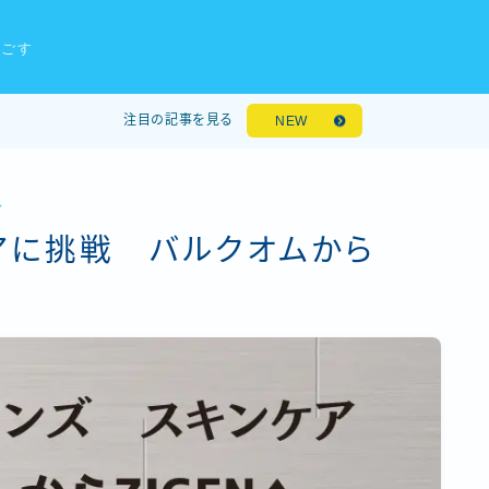
過ごす
注目の記事を見る
NEW
ル
ケアに挑戦 バルクオムから