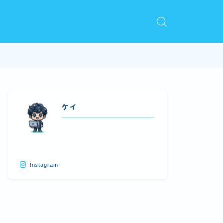
ケイ
Instagram