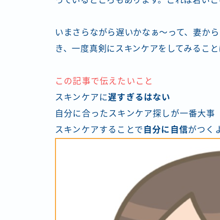
っているところもあります。これは若い
いまさらながら遅いかなぁ～って、妻から
き、一度真剣にスキンケアをしてみること
この記事で伝えたいこと
スキンケアに
遅すぎるはない
自分に合ったスキンケア探しが一番大事
スキンケアすることで
自分に自信
がつく