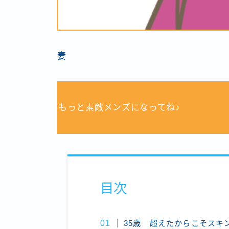
妻
もっと素敵メンズになってね♪
目次
35歳 超えたからこそスキ