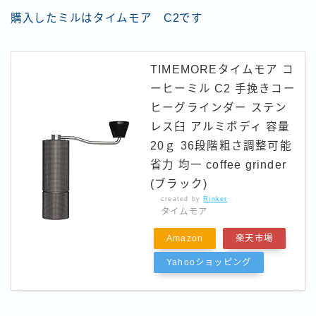
購入したミルはタイムモア C2です
TIMEMOREタイムモア コ
ーヒーミル C2 手挽きコー
ヒーグラインダー ステン
レス臼 アルミボディ 容量
20ｇ 36段階粗さ調整可能
省力 均一 coffee grinder
(ブラック)
created by
Rinker
タイムモア
Amazon
楽天市場
Yahooショッピング