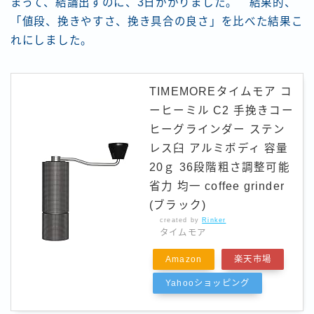
まって、結論出すのに、3日かかりました。 結果的、
「値段、挽きやすさ、挽き具合の良さ」
を比べた結果こ
れにしました。
TIMEMOREタイムモア コ
ーヒーミル C2 手挽きコー
ヒーグラインダー ステン
レス臼 アルミボディ 容量
20ｇ 36段階粗さ調整可能
省力 均一 coffee grinder
(ブラック)
created by
Rinker
タイムモア
Amazon
楽天市場
Yahooショッピング