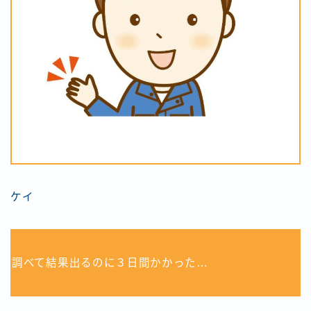
ケイ
調べて結果出るのに３日間かかった…