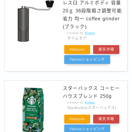
レス臼 アルミボディ 容量
20ｇ 36段階粗さ調整可能
省力 均一 coffee grinder
(ブラック)
created by
Rinker
タイムモア
Amazon
楽天市場
Yahooショッピング
スターバックス コーヒー
ハウスブレンド 250g
created by
Rinker
Starbucks(スターバックス)
Amazon
楽天市場
Yahooショッピング