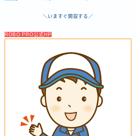
＼いますぐ開設する／
ROBO PRO公式HP