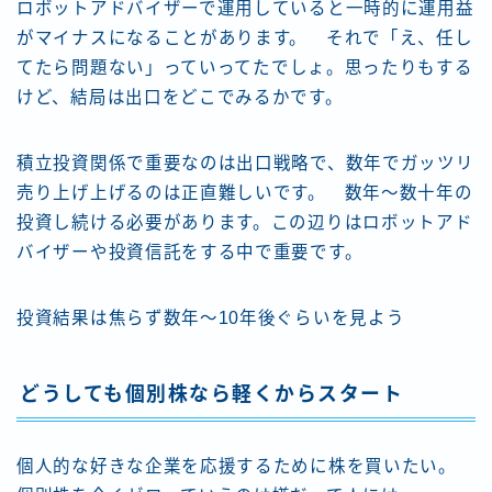
ロボットアドバイザーで運用していると一時的に運用益
がマイナスになることがあります。 それで
「え、任し
てたら問題ない」
っていってたでしょ。思ったりもする
けど、結局は出口をどこでみるかです。
積立投資関係で重要なのは出口戦略で、数年でガッツリ
売り上げ上げるのは正直難しいです。 数年〜数十年の
投資し続ける必要があります。この辺りはロボットアド
バイザーや投資信託をする中で重要です。
投資結果は焦らず数年〜10年後ぐらいを見よう
どうしても個別株なら軽くからスタート
個人的な好きな企業を応援するために株を買いたい。