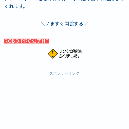
くれます。
＼いますぐ開設する／
ROBO PRO公式HP
スポンサーリンク