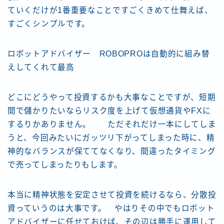
ていくだけが1番重要なことですごくきめて仕舞えば、
すごくシンプルです。
ロボットアドバイザー ROBOPROは自動的に組み替
えしてくれて最高
どこにどうやって投資するかも大事なことですが、短期
間で儲かりたいならリスク度を上げて仮想通貨やFXに
するりかありません。 ただそれだけ一本にしてしま
うと、今回みたいにガッツリ下がってしまった時に、精
神的なバランスが保ててなくなり、間違ったタイミング
で売ってしまったりもします。
本当に精神状態を安定させて投資を続けるなら、分散投
資っていうのは大事です。 やはりその中でもロボット
アドバイザーに任せておけば、その辺は勝手に運用して