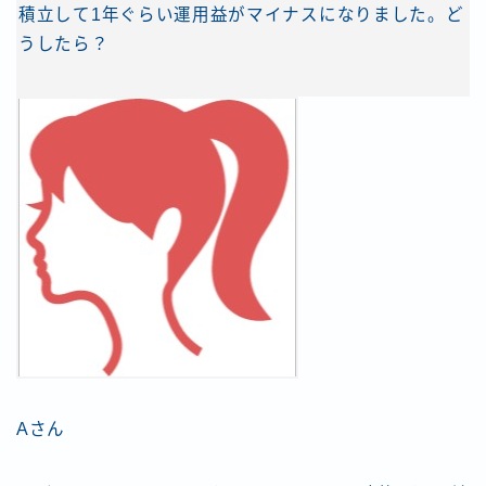
積立して1年ぐらい運用益がマイナスになりました。ど
うしたら？
Aさん